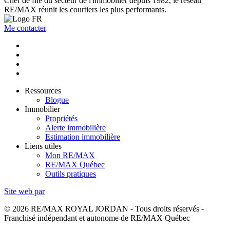
Chef de file du secteur de l'immobilier depuis 1982, le réseau
RE/MAX réunit les courtiers les plus performants.
Me contacter
Ressources
Blogue
Immobilier
Propriétés
Alerte immobilière
Estimation immobilière
Liens utiles
Mon RE/MAX
RE/MAX Québec
Outils pratiques
Site web par
© 2026 RE/MAX ROYAL JORDAN - Tous droits réservés -
Franchisé indépendant et autonome de RE/MAX Québec