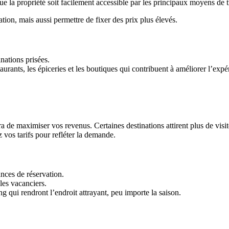
que la propriété soit facilement accessible par les principaux moyens de t
on, mais aussi permettre de fixer des prix plus élevés.
nations prisées.
urants, les épiceries et les boutiques qui contribuent à améliorer l’expér
e maximiser vos revenus. Certaines destinations attirent plus de visiteu
z vos tarifs pour refléter la demande.
ances de réservation.
les vacanciers.
g qui rendront l’endroit attrayant, peu importe la saison.