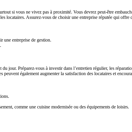
 surtout si vous ne vivez pas à proximité. Vous devrez peut-être embauch
les locataires. Assurez-vous de choisir une entreprise réputée qui offre d
r une entreprise de gestion.
.
ût du jour. Préparez-vous à investir dans l’entretien régulier, les réparat
s peuvent également augmenter la satisfaction des locataires et encourag
tions.
tissement, comme une cuisine modernisée ou des équipements de loisirs.