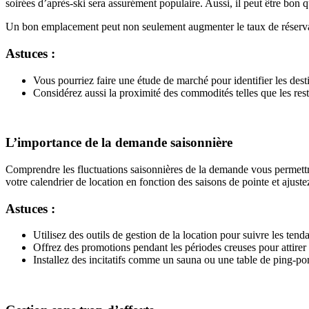
soirées d’après-ski sera assurément populaire. Aussi, il peut être bon 
Un bon emplacement peut non seulement augmenter le taux de réservati
Astuces :
Vous pourriez faire une étude de marché pour identifier les desti
Considérez aussi la proximité des commodités telles que les resta
L’importance de la demande saisonnière
Comprendre les fluctuations saisonnières de la demande vous permettra d
votre calendrier de location en fonction des saisons de pointe et ajuste
Astuces :
Utilisez des outils de gestion de la location pour suivre les tend
Offrez des promotions pendant les périodes creuses pour attirer 
Installez des incitatifs comme un sauna ou une table de ping-pon