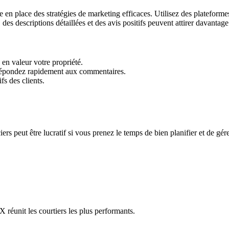
 place des stratégies de marketing efficaces. Utilisez des plateformes d
s descriptions détaillées et des avis positifs peuvent attirer davantage 
en valeur votre propriété.
et répondez rapidement aux commentaires.
s des clients.
rs peut être lucratif si vous prenez le temps de bien planifier et de gére
réunit les courtiers les plus performants.