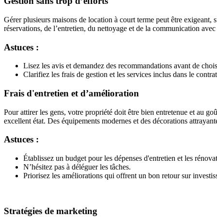
Gestion sans trop d’efforts
Gérer plusieurs maisons de location à court terme peut être exigeant,
réservations, de l’entretien, du nettoyage et de la communication avec 
Astuces :
Lisez les avis et demandez des recommandations avant de choisi
Clarifiez les frais de gestion et les services inclus dans le contrat
Frais d'entretien et d’amélioration
Pour attirer les gens, votre propriété doit être bien entretenue et au go
excellent état. Des équipements modernes et des décorations attrayante
Astuces :
Établissez un budget pour les dépenses d'entretien et les rénova
N’hésitez pas à déléguer les tâches.
Priorisez les améliorations qui offrent un bon retour sur inves
Stratégies de marketing