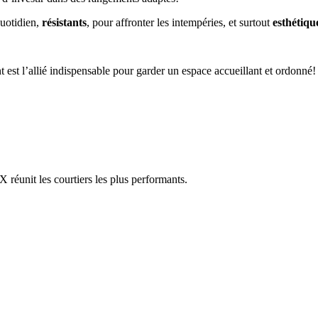
quotidien,
résistants
, pour affronter les intempéries, et surtout
esthétiqu
 est l’allié indispensable pour garder un espace accueillant et ordonné!
réunit les courtiers les plus performants.