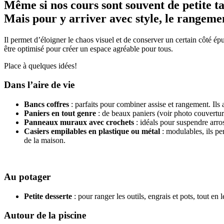
Même si nos cours sont souvent de petite tai
Mais pour y arriver avec style, le rangement
Il permet d’éloigner le chaos visuel et de conserver un certain côté épu
être optimisé pour créer un espace agréable pour tous.
Place à quelques idées!
Dans l’aire de vie
Bancs coffres
: parfaits pour combiner assise et rangement. Ils a
Paniers en tout genre
: de beaux paniers (voir photo couverture
Panneaux muraux avec crochets
: idéals pour suspendre arros
Casiers empilables en plastique ou métal
: modulables, ils pe
de la maison.
Au potager
Petite desserte
: pour ranger les outils, engrais et pots, tout en
Autour de la piscine