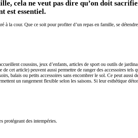
lle, cela ne veut pas dire qu’on doit sacrifie
 est essentiel.
ré à la cour. Que ce soit pour profiter d’un repas en famille, se détendre
ccueillent coussins, jeux d’enfants, articles de sport ou outils de jardina
 de cet article) peuvent aussi permettre de ranger des accessoires tels qu
oirs, balais ou petits accessoires sans encombrer le sol. Ce peut aussi de
rmettent un rangement flexible selon les saisons. Si leur esthétique déton
 les protégeant des intempéries.