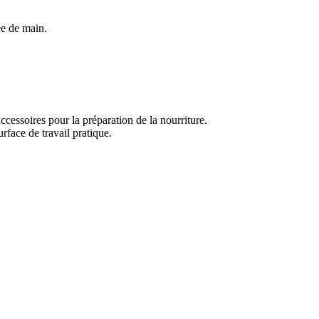
ée de main.
 accessoires pour la préparation de la nourriture.
rface de travail pratique.