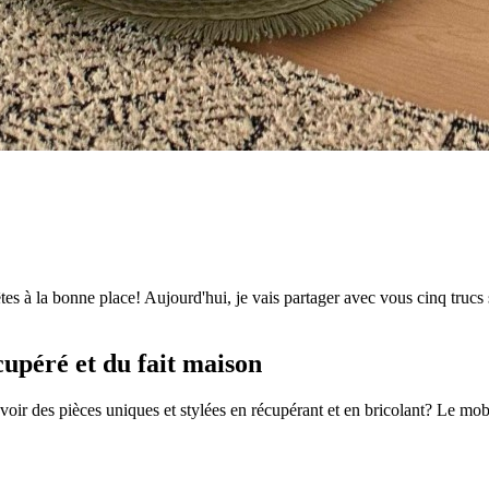
tes à la bonne place! Aujourd'hui, je vais partager avec vous cinq trucs
cupéré et du fait maison
ir des pièces uniques et stylées en récupérant et en bricolant? Le mobi