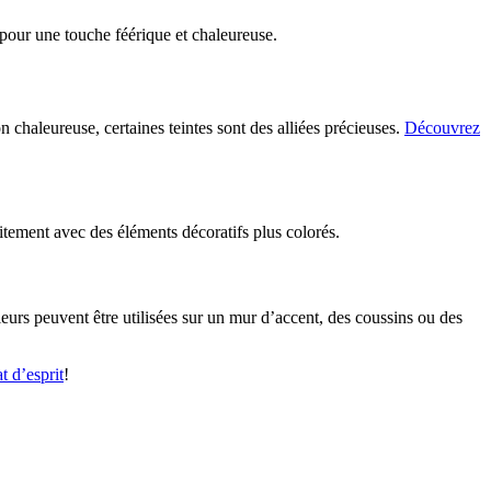
 pour une touche féérique et chaleureuse.
haleureuse, certaines teintes sont des alliées précieuses.
Découvrez
aitement avec des éléments décoratifs plus colorés.
eurs peuvent être utilisées sur un mur d’accent, des coussins ou des
t d’esprit
!