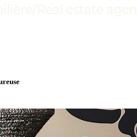
eureuse