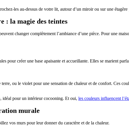
ochez-les au-dessus de votre lit, autour d’un miroir ou sur une étagère
e : la magie des teintes
peuvent changer complètement l’ambiance d’une pièce. Pour une maison c
éales pour créer une base apaisante et accueillante. Elles se marient parf
terre, ou le violet pour une sensation de chaleur et de confort. Ces coul
, idéal pour un intérieur cocooning. Et oui,
les couleurs influencent l’éta
oration murale
llez vos murs pour leur donner du caractère et de la chaleur.