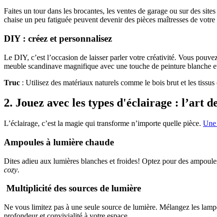
Faites un tour dans les brocantes, les ventes de garage ou sur des si
chaise un peu fatiguée peuvent devenir des pièces maîtresses de votre
DIY : créez et personnalisez
Le DIY, c’est l’occasion de laisser parler votre créativité. Vous pouve
meuble scandinave magnifique avec une touche de peinture blanche et 
Truc
: Utilisez des matériaux naturels comme le bois brut et les tissus
2. Jouez avec les types d'éclairage : l’art d
L’éclairage, c’est la magie qui transforme n’importe quelle pièce.
Une 
Ampoules à lumière chaude
Dites adieu aux lumières blanches et froides! Optez pour des ampoule
cozy
.
Multiplicité des sources de lumière
Ne vous limitez pas à une seule source de lumière. Mélangez les lampes 
profondeur et convivialité à votre espace.