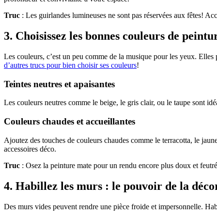
Truc
: Les guirlandes lumineuses ne sont pas réservées aux fêtes! Accr
3. Choisissez les bonnes couleurs de peintur
Les couleurs, c’est un peu comme de la musique pour les yeux. Elles 
d’autres trucs pour bien choisir ses couleurs
!
Teintes neutres et apaisantes
Les couleurs neutres comme le beige, le gris clair, ou le taupe sont id
Couleurs chaudes et accueillantes
Ajoutez des touches de couleurs chaudes comme le terracotta, le jaune 
accessoires déco.
Truc
: Osez la peinture mate pour un rendu encore plus doux et feutré
4. Habillez les murs : le pouvoir de la déc
Des murs vides peuvent rendre une pièce froide et impersonnelle. Habi