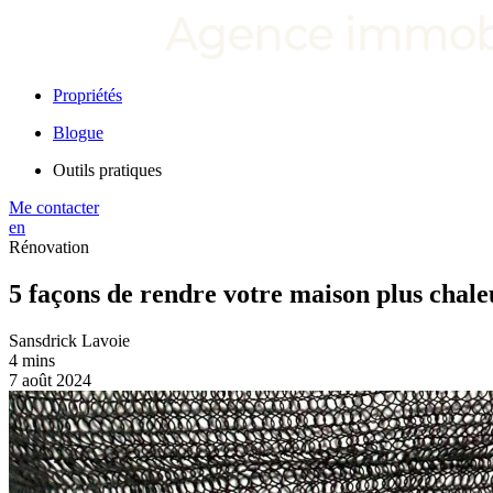
Propriétés
Blogue
Outils pratiques
Me contacter
en
Rénovation
5 façons de rendre votre maison plus chal
Sansdrick Lavoie
4 mins
7 août 2024