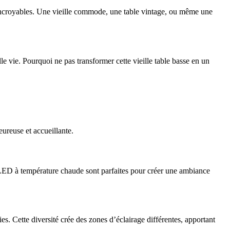
x incroyables. Une vieille commode, une table vintage, ou même une
le vie. Pourquoi ne pas transformer cette vieille table basse en un
ureuse et accueillante.
 LED à température chaude sont parfaites pour créer une ambiance
s. Cette diversité crée des zones d’éclairage différentes, apportant