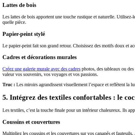
Lattes de bois
Les lattes de bois apportent une touche rustique et naturelle. Utilis
quelle pièce.
Papier-peint stylé
Le papier-peint fait son grand retour. Choisissez des motifs doux et acc
Cadres et décorations murales
Créez une galerie murale avec des cadres
photos, des tableaux ou des o
valeur vos souvenirs, vos voyages et vos passions.
Truc :
Les miroirs agrandissent visuellement l’espace et reflètent la l
5. Intégrez des textiles confortables : le c
Les textiles, c’est la touche finale pour un intérieur chaleureux. Ils ap
Coussins et couvertures
Multipliez les coussins et les couvertures sur vos canapés et fauteuils.