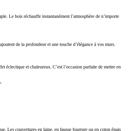
emple. Le bois réchauffe instantanément l’atmosphère de n’importe
ls ajoutent de la profondeur et une touche d’élégance à vos murs.
ffet éclectique et chaleureux. C’est l’occasion parfaite de mettre en
.
ique. Les couvertures en laine, en fausse fourrure ou en coton épais