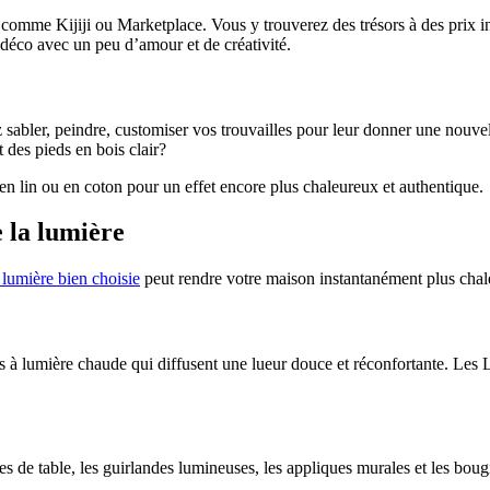
tes comme Kijiji ou Marketplace. Vous y trouverez des trésors à des pri
 déco avec un peu d’amour et de créativité.
z sabler, peindre, customiser vos trouvailles pour leur donner une nouvel
des pieds en bois clair?
 en lin ou en coton pour un effet encore plus chaleureux et authentique.
e la lumière
lumière bien choisie
peut rendre votre maison instantanément plus chale
s à lumière chaude qui diffusent une lueur douce et réconfortante. Les
de table, les guirlandes lumineuses, les appliques murales et les bougie