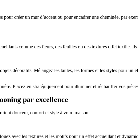
ez-les pour créer un mur d’accent ou pour encadrer une cheminée, par ex
ueillants comme des fleurs, des feuilles ou des textures effet textile. I
bjets décoratifs. Mélangez les tailles, les formes et les styles pour un e
umière. Placez-en stratégiquement pour illuminer et réchauffer vos pièces
ocooning par excellence
portent douceur, confort et style à votre maison.
 Jouez avec les textures et les motifs pour un effet accueillant et dynam